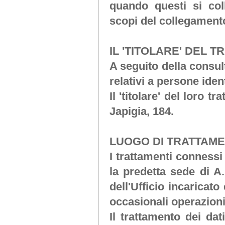
quando questi si co
scopi del collegament
IL 'TITOLARE' DEL 
A seguito della consul
relativi a persone ident
Il 'titolare' del loro t
Japigia, 184.
LUOGO DI TRATTAME
I trattamenti connessi
la predetta sede di
A.
dell'Ufficio incaricato
occasionali operazion
Il trattamento dei da