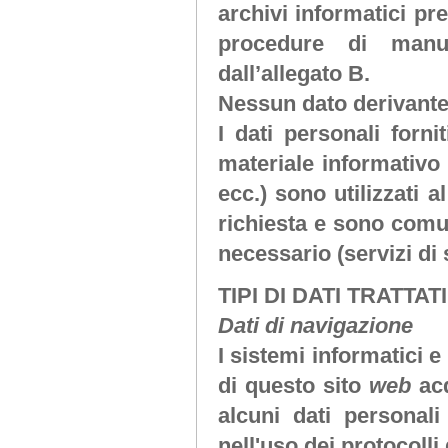
archivi informatici pre
procedure di manu
dall’allegato B.
Nessun dato derivante
I dati personali forni
materiale informativo 
ecc.) sono utilizzati a
richiesta e sono comuni
necessario (servizi di
TIPI DI DATI TRATTATI
Dati di navigazione
I sistemi informatici 
di questo sito
web
ac
alcuni dati personali
nell'uso dei protocolli