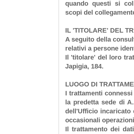
quando questi si co
scopi del collegament
IL 'TITOLARE' DEL 
A seguito della consul
relativi a persone ident
Il 'titolare' del loro t
Japigia, 184.
LUOGO DI TRATTAME
I trattamenti connessi
la predetta sede di
A.
dell'Ufficio incaricato
occasionali operazion
Il trattamento dei da