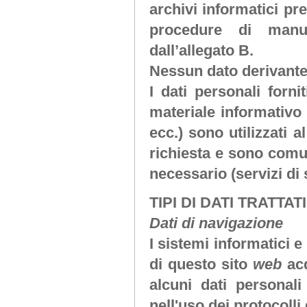
archivi informatici pre
procedure di manu
dall’allegato B.
Nessun dato derivante
I dati personali forni
materiale informativo 
ecc.) sono utilizzati a
richiesta e sono comuni
necessario (servizi di
TIPI DI DATI TRATTATI
Dati di navigazione
I sistemi informatici 
di questo sito
web
ac
alcuni dati personali
nell'uso dei protocolli