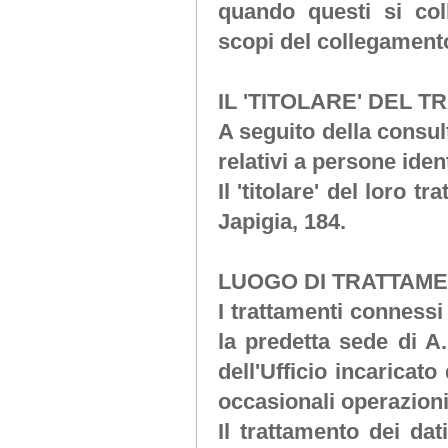
quando questi si co
scopi del collegament
IL 'TITOLARE' DEL 
A seguito della consul
relativi a persone ident
Il 'titolare' del loro t
Japigia, 184.
LUOGO DI TRATTAME
I trattamenti connessi
la predetta sede di
A.
dell'Ufficio incaricato
occasionali operazion
Il trattamento dei da