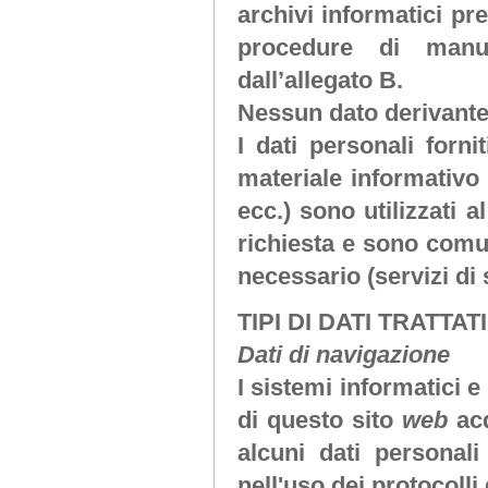
archivi informatici pre
procedure di manu
dall’allegato B.
Nessun dato derivante
I dati personali forni
materiale informativo 
ecc.) sono utilizzati a
richiesta e sono comuni
necessario (servizi di
TIPI DI DATI TRATTATI
Dati di navigazione
I sistemi informatici 
di questo sito
web
ac
alcuni dati personali
nell'uso dei protocolli