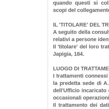
quando questi si co
scopi del collegament
IL 'TITOLARE' DEL 
A seguito della consul
relativi a persone ident
Il 'titolare' del loro t
Japigia, 184.
LUOGO DI TRATTAME
I trattamenti connessi
la predetta sede di
A.
dell'Ufficio incaricato
occasionali operazion
Il trattamento dei da