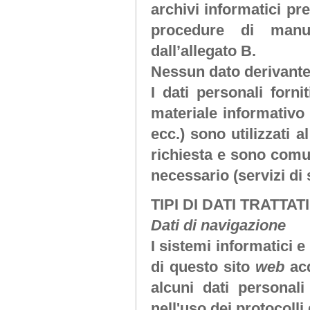
archivi informatici pre
procedure di manu
dall’allegato B.
Nessun dato derivante
I dati personali forni
materiale informativo 
ecc.) sono utilizzati a
richiesta e sono comuni
necessario (servizi di
TIPI DI DATI TRATTATI
Dati di navigazione
I sistemi informatici 
di questo sito
web
ac
alcuni dati personali
nell'uso dei protocolli