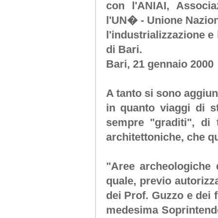
con l'ANIAI, Associaz
l'UN� - Unione Nazional
l'industrializzazione e
di Bari.
Bari, 21 gennaio 2000
A tanto si sono aggiun
in quanto viaggi di s
sempre "graditi", di
architettoniche, che q
"Aree archeologiche 
quale, previo autorizz
dei Prof. Guzzo e dei 
medesima Soprintende