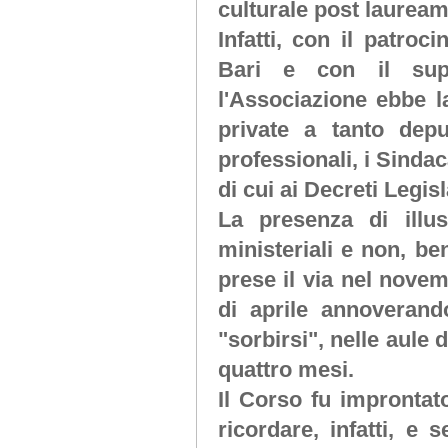
culturale post lauream
Infatti, con il patroci
Bari e con il supp
l'Associazione ebbe la
private a tanto depu
professionali, i Sindaca
di cui ai Decreti Legisl
La presenza di illus
ministeriali e non, be
prese il via nel nove
di aprile annoveran
"sorbirsi", nelle aule 
quattro mesi.
Il Corso fu improntat
ricordare, infatti, 