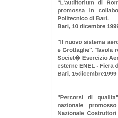
"L'auditorium di Rom
promossa in collab
Politecnico di Bari.
Bari, 10 dicembre 199
"Il nuovo sistema aero
e Grottaglie"
. Tavola 
Societ� Esercizio Aero
esterne ENEL - Fiera d
Bari, 15dicembre1999
"Percorsi di qualita
nazionale promosso
Nazionale Costruttor