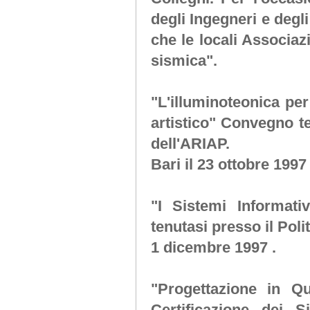
degli Ingegneri e degli
che le locali Associazi
sismica".
"L'illuminoteonica pe
artistico"
Convegno ten
dell'ARIAP.
Bari il 23 ottobre 1997 
"I Sistemi Informativi
tenutasi presso il Polit
1 dicembre 1997 .
"Progettazione in Q
Certificazione dei S