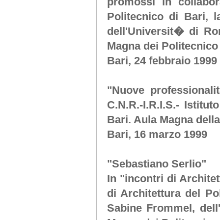
promossi in collabor
Politecnico di Bari, 
dell'Universit� di R
Magna dei Politecnico 
Bari, 24 febbraio 1999
"Nuove professionalit
C.N.R.-I.R.I.S.- Istitu
Bari. Aula Magna della
Bari, 16 marzo 1999
"Sebastiano Serlio"
In "incontri di Archit
di Architettura del Po
Sabine Frommel, dell'E