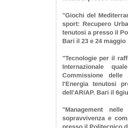
"Giochi del Mediterra
sport: Recupero Urba
tenutosi a presso il Po
Bari il 23 e 24 maggio
"Tecnologie per il raf
Internazionale qu
Commissione delle 
l'Energia tenutosi p
dell'ARiAP. Bari il 6gi
"Management nelle 
sopravvivenza e comp
presso il Politecnico d