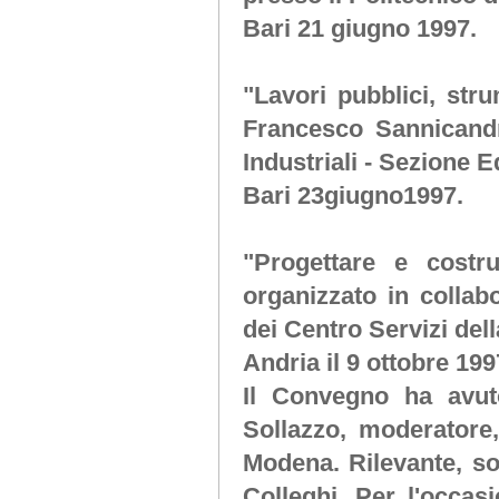
Bari 21 giugno 1997.
"Lavori pubblici, stru
Francesco Sannicand
Industriali - Sezione E
Bari 23giugno1997.
"Progettare e costr
organizzato in colla
dei Centro Servizi de
Andria il 9 ottobre 199
Il Convegno ha avuto 
Sollazzo, moderatore,
Modena. Rilevante, so
Colleghi. Per l'occasi