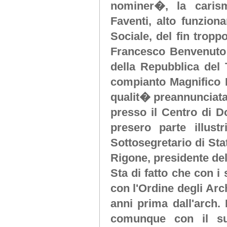
nominer�, la carism
Faventi, alto funzion
Sociale, del fin tropp
Francesco Benvenuto 
della Repubblica del 
compianto Magnifico Re
qualit� preannunciata
presso il Centro di 
presero parte illust
Sottosegretario di Sta
Rigone, presidente del
Sta di fatto che con i
con l'Ordine degli Arch
anni prima dall'arch. 
comunque con il sup