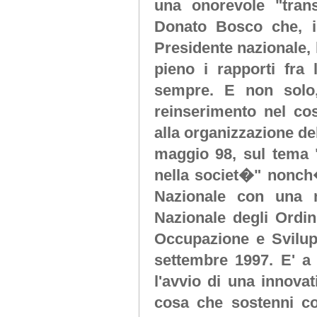
una onorevole "transa
Donato Bosco che, i
Presidente nazionale, 
pieno i rapporti fra 
sempre. E non solo, 
reinserimento nel co
alla organizzazione d
maggio 98, sul tema "A
nella societ�" nonch�
Nazionale con una m
Nazionale degli Ordini
Occupazione e Svilupp
settembre 1997. E' a 
l'avvio di una innovat
cosa che sostenni co