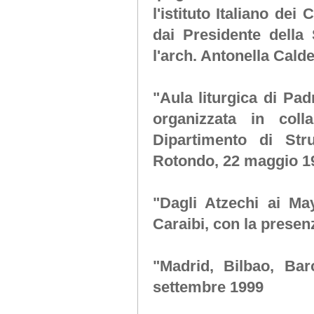
l'istituto Italiano dei
dai Presidente della S
l'arch. Antonella Cald
"Aula liturgica di Pad
organizzata in col
Dipartimento di Str
Rotondo, 22 maggio 1
"Dagli Atzechi ai Ma
Caraibi, con la presen
"Madrid, Bilbao, Ba
settembre 1999