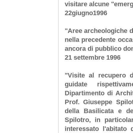
visitare alcune "emerg
22giugno1996
"Aree archeologiche d
nella precedente occa
ancora di pubblico do
21 settembre 1996
"Visite al recupero
guidate rispettiva
Dipartimento di Archit
Prof. Giuseppe Spilo
della Basilicata e d
Spilotro, in particol
interessato l'abitat