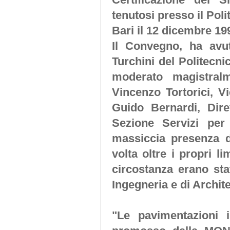
tenutosi presso il Poli
Bari il 12 dicembre 19
Il Convegno, ha avu
Turchini del Politecni
moderato magistralme
Vincenzo Tortorici, V
Guido Bernardi, Diret
Sezione Servizi per
massiccia presenza 
volta oltre i propri l
circostanza erano stat
Ingegneria e di Archite
"Le pavimentazioni i