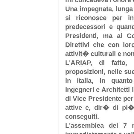
Una impegnata, lunga c
si riconosce per in
predecessori e quand
Presidenti, ma ai Co
Direttivi che con lo
attivit� culturali e no
L'ARIAP, di fatto,
proposizioni, nelle su
in Italia, in quanto
Ingegneri e Architetti I
di Vice Presidente per 
attive e, dir� di pi
conseguiti.
L'assemblea del 7 