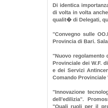
Di identica importanza 
di volta in volta anch
qualit� di Delegati, qu
"Convegno sulle OO.
Provincia di Bari. Sal
"Nuovo regolamento d
Provinciale dei W.F. d
e dei Servizi Antince
Comando Provinciale W.
"Innovazione tecnolog
dell'edilizia"
. Promos
"Quali ruoli per il pr