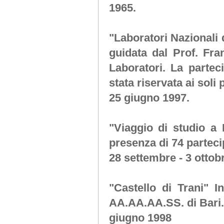
1965.
"Laboratori Nazionali 
guidata dal Prof. Fra
Laboratori. La partec
stata riservata ai soli 
25 giugno 1997.
"Viaggio di studio a 
presenza di 74 parteci
28 settembre - 3 ottob
"Castello di Trani"
In
AA.AA.AA.SS. di Bari.
giugno 1998