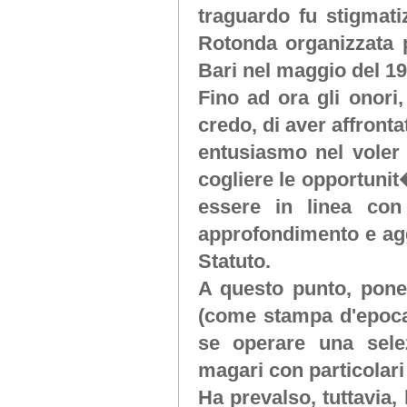
traguardo fu stigmati
Rotonda organizzata p
Bari nel maggio del 19
Fino ad ora gli onori
credo, di aver affronta
entusiasmo nel voler s
cogliere le opportunit�
essere in linea con 
approfondimento e ag
Statuto.
A questo punto, ponen
(come stampa d'epoca)
se operare una sele
magari con particolari
Ha prevalso, tuttavia, 