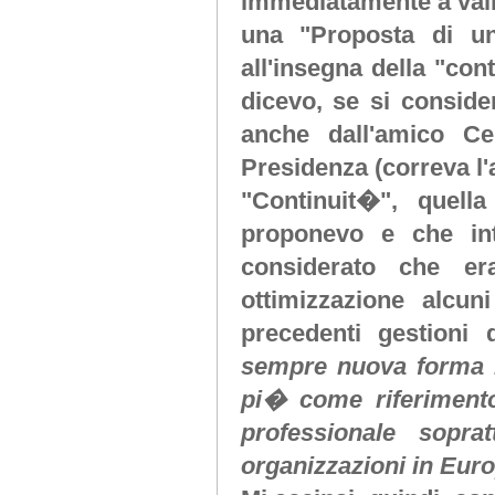
immediatamente a valle
una "Proposta di un
all'insegna della "con
dicevo, se si conside
anche dall'amico Ce
Presidenza (correva l'
"Continuit�", quell
proponevo e che int
considerato che e
ottimizzazione alcu
precedenti gestioni
sempre nuova forma n
pi� come riferimento
professionale sopra
organizzazioni in Euro