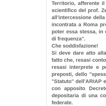
Territorio, afferente 
scientifico del prof. Z
all'intercessione del
incontrata a Roma pres
poter essa stessa, in 
di frequenza".
Che soddisfazione!
Si deve dare atto all
fatto che, resasi conto
resasi interprete e p
preposti, dello "spess
"Statuto" dell'ARIAP e
con apposito Decret
depositaria di una c
federate.