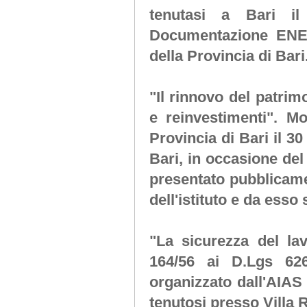
tenutasi a Bari i
Documentazione ENEL,
della Provincia di Bari
"Il rinnovo del patrim
e reinvestimenti"
. Mo
Provincia di Bari il 3
Bari, in occasione del
presentato pubblicame
dell'istituto e da esso
"La sicurezza del la
164/56 ai D.Lgs 62
organizzato dall'AIAS 
tenutosi presso Villa 