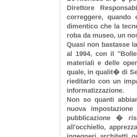
Direttore Responsab
correggere, quando cap
dimentico che la tecn
roba da museo, un nos
Quasi non bastasse la
al 1994, con il "Bolle
materiali e delle oper
quale, in qualit� di S
rieditarlo con un imp
informatizzazione.
Non so quanti abbian
nuova impostazione 
pubblicazione � ris
all'occhiello, apprez
ingegneri, architetti, 