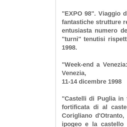
"EXPO 98"
. Viaggio d
fantastiche strutture r
entusiasta numero dei
"turni" tenutisi risp
1998.
"Week-end a Venezia
Venezia,
11-14 dicembre 1998
"Castelli di Puglia in 
fortificata di al cast
Corigliano d'Otranto,
ipogeo e la castello