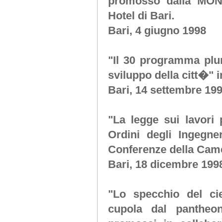
promosso dalla MOND
Hotel di Bari.
Bari, 4 giugno 1998
"
Il 30 programma plur
sviluppo della citt�"
i
Bari, 14 settembre 19
"La legge sui lavori 
Ordini degli Ingegne
Conferenze della Came
Bari, 18 dicembre 199
"Lo specchio del ciel
cupola dal pantheon