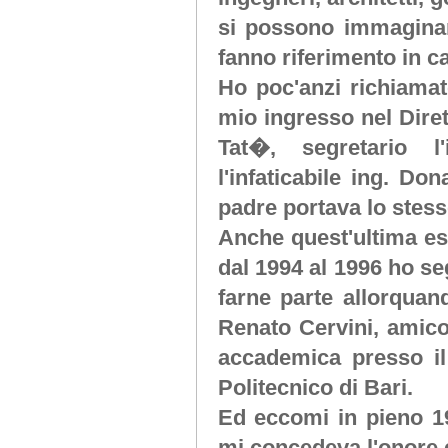
si possono immaginar
fanno riferimento in c
Ho poc'anzi richiamat
mio ingresso nel Diret
Tat�, segretario l'
l'infaticabile ing. 
padre portava lo stess
Anche quest'ultima es
dal 1994 al 1996 ho s
farne parte allorquan
Renato Cervini, amico 
accademica presso il 
Politecnico di Bari.
Ed eccomi in pieno 19
mi concedeva l'onore e