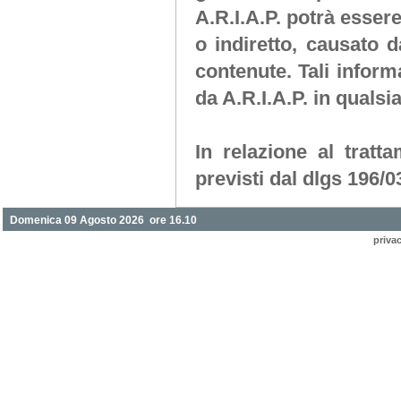
A.R.I.A.P.
potrà essere
o indiretto, causato da
contenute. Tali infor
da
A.R.I.A.P.
in qualsi
In relazione al tratta
previsti dal dlgs 196/0
Domenica 09 Agosto 2026 ore 16.10
priva