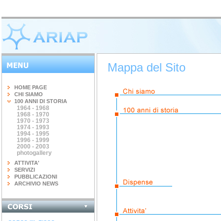
Mappa del Sito
HOME PAGE
CHI SIAMO
100 ANNI DI STORIA
1964 - 1968
1968 - 1970
1970 - 1973
1974 - 1993
1994 - 1995
1996 - 1999
2000 - 2003
photogallery
ATTIVITA'
SERVIZI
PUBBLICAZIONI
ARCHIVIO NEWS
INGEGNERIA DEL...
terminato il corso di 20 ore...