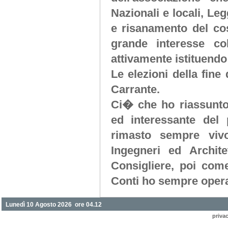
Nazionali e locali, Le
e risanamento del cos
grande interesse col
attivamente istituendo
Le elezioni della fine
Carrante.
Ci� che ho riassunto
ed interessante del
rimasto sempre viv
Ingegneri ed Archit
Consigliere, poi co
Conti ho sempre opera
Lunedì 10 Agosto 2026 ore 04.12
priva