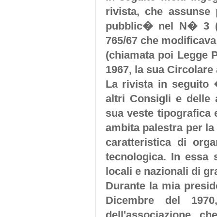
rivista, che assunse
pubblic� nel N� 3 (
765/67 che modificava
(chiamata poi Legge 
1967, la sua Circolare 
La rivista in seguit
altri Consigli e dell
sua veste tipografica
ambita palestra per la
caratteristica di org
tecnologica. In essa 
locali e nazionali di g
Durante la mia presi
Dicembre del 1970,
dell'associazione c